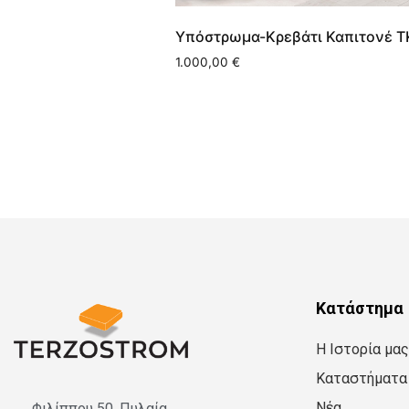
Υπόστρωμα-Κρεβάτι Καπιτονέ 
1.000,00
€
Κατάστημα
Η Ιστορία μας
Καταστήματα
Νέα
Φιλίππου 50, Πυλαία