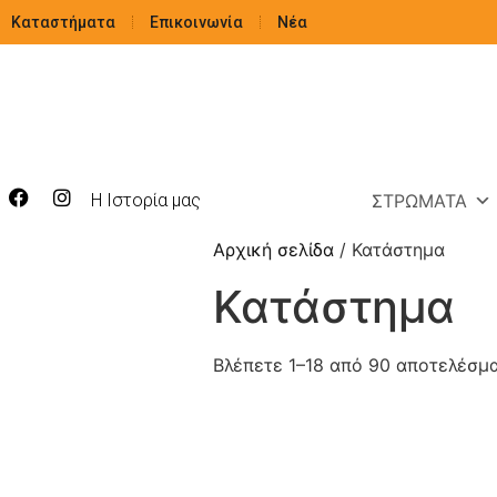
Καταστήματα
Επικοινωνία
Νέα
Η Ιστορία μας
ΣΤΡΏΜΑΤΑ
Αρχική σελίδα
/ Κατάστημα
Κατάστημα
Βλέπετε 1–18 από 90 αποτελέσμ