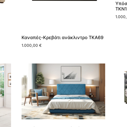
Υπόσ
ΤΚΝ1
1.000
Καναπές-Κρεβάτι ανάκλιντρο ΤΚΑ69
1.000,00
€