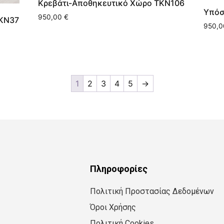
Κρεβάτι-Αποθηκευτικό Χώρο ΤΚΝ106
Υπόσ
950,00
€
ΤΚΝ37
950,
1
2
3
4
5
→
Πληροφορίες
Πολιτική Προστασίας Δεδομένων
Όροι Χρήσης
Πολιτική Cookies