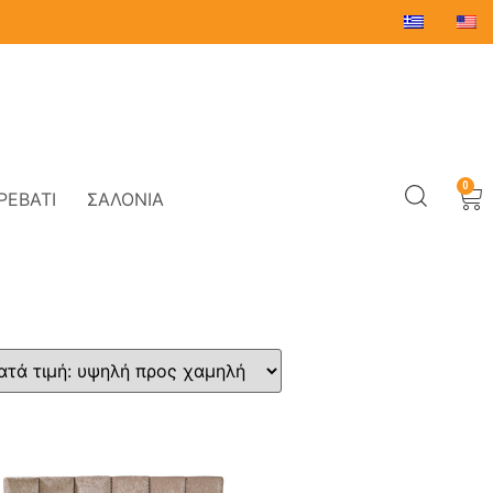
0
ΡΕΒΆΤΙ
ΣΑΛΌΝΙΑ