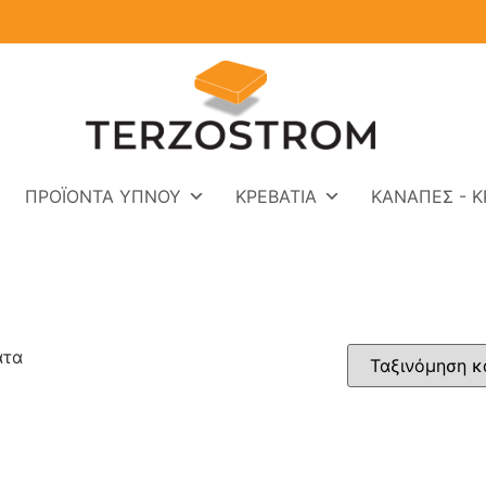
ΠΡΟΪΌΝΤΑ ΎΠΝΟΥ
ΚΡΕΒΆΤΙΑ
ΚΑΝΑΠΈΣ - Κ
ατα