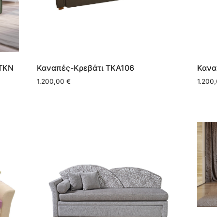
 ΤΚΝ
Καναπές-Κρεβάτι ΤΚΑ106
Κανα
1.200,00
€
1.200