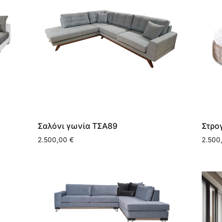
Σαλόνι γωνία ΤΣΑ89
Στρο
2.500,00
€
2.500