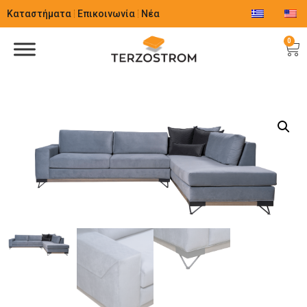
Καταστήματα
Επικοινωνία
Νέα
0