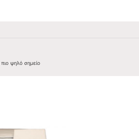
 πιο ψηλό σημείο