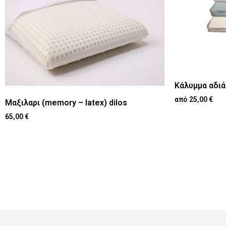
Κάλυμμα αδι
25,00
€
Μαξιλαρι (memory – latex) dilos
65,00
€