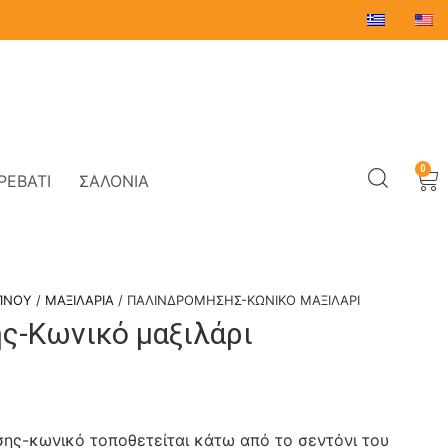
0
ΡΕΒΆΤΙ
ΣΑΛΌΝΙΑ
ΠΝΟΥ
/
ΜΑΞΙΛΆΡΙΑ
/ ΠΑΛΙΝΔΡΌΜΗΣΗΣ-ΚΩΝΙΚΌ ΜΑΞΙΛΆΡΙ
ς-Κωνικό μαξιλάρι
σης-κωνικό τοποθετείται κάτω από το σεντόνι του