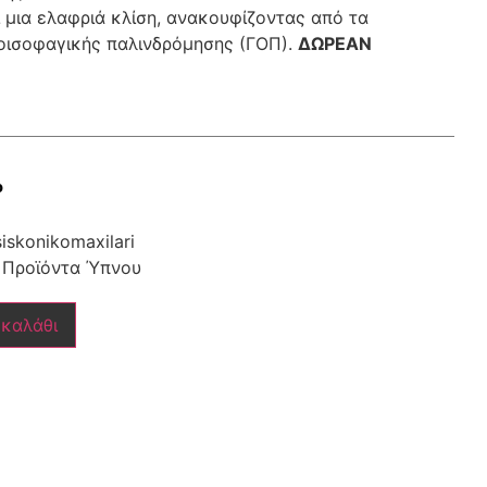
 μια ελαφριά κλίση, ανακουφίζοντας από τα
οισοφαγικής παλινδρόμησης (ΓΟΠ).
ΔΩΡΕΑΝ
ο
iskonikomaxilari
,
Προϊόντα Ύπνου
 καλάθι