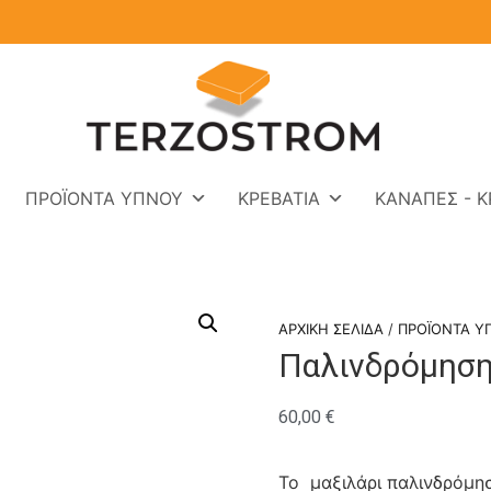
ΠΡΟΪΌΝΤΑ ΎΠΝΟΥ
ΚΡΕΒΆΤΙΑ
ΚΑΝΑΠΈΣ - Κ
ΑΡΧΙΚΉ ΣΕΛΊΔΑ
/
ΠΡΟΪΌΝΤΑ Ύ
Παλινδρόμηση
60,00
€
Το μαξιλάρι παλινδρόμη