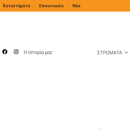
Καταστήματα
Επικοινωνία
Νέα
Η Ιστορία μας
ΣΤΡΏΜΑΤΑ