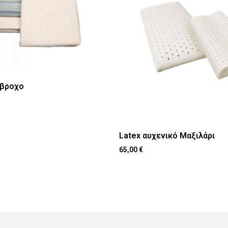
άβροχο
Latex αυχενικό Μαξιλάρι
65,00
€