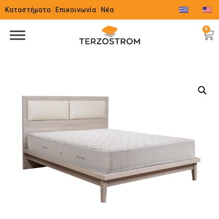
Καταστήματα
Επικοινωνία
Νέα
0