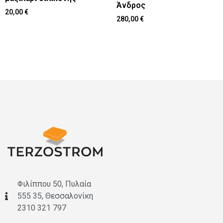
Άνδρος
20,00
€
280,00
€
Φιλίππου 50, Πυλαία
555 35, Θεσσαλονίκη
2310 321 797