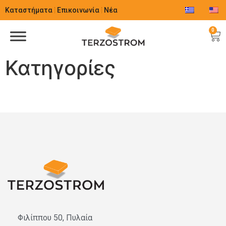
Καταστήματα
Επικοινωνία
Νέα
0
Κατηγορίες
Φιλίππου 50, Πυλαία